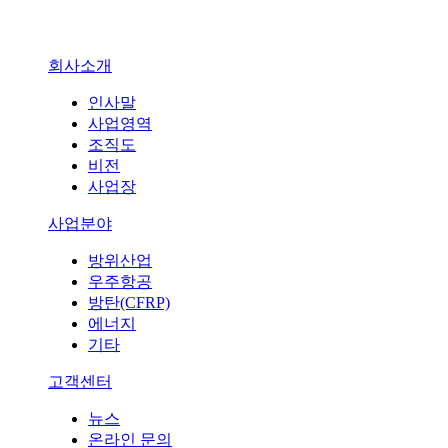
회사소개
인사말
사업영역
조직도
비전
사업장
사업분야
방위산업
우주항공
방탄(CFRP)
에너지
기타
고객센터
뉴스
온라인 문의