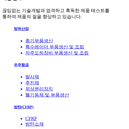
끊임없는 기술개발과 엄격하고 혹독한 제품 테스트를
통하여 제품의 질을 향상하고 있습니다.
방위산업
총기부품생산
특수레이더 부품생산 및 조립
자주도하장비 부품생산 및 조립
우주항공
발사체
추진체
위성분리장치
헬기동체 및 부품생산
방탄(CFRP)
CFRP
방탄소재