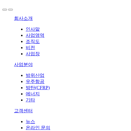
회사소개
인사말
사업영역
조직도
비전
사업장
사업분야
방위산업
우주항공
방탄(CFRP)
에너지
기타
고객센터
뉴스
온라인 문의