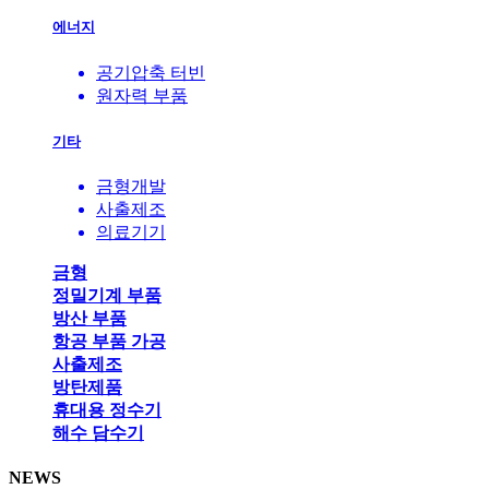
에너지
공기압축 터빈
원자력 부품
기타
금형개발
사출제조
의료기기
금형
정밀기계 부품
방산 부품
항공 부품 가공
사출제조
방탄제품
휴대용 정수기
해수 담수기
NEWS