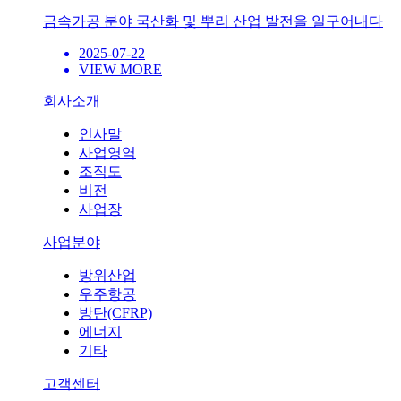
금속가공 분야 국산화 및 뿌리 산업 발전을 일구어내다
2025-07-22
VIEW MORE
회사소개
인사말
사업영역
조직도
비전
사업장
사업분야
방위산업
우주항공
방탄(CFRP)
에너지
기타
고객센터