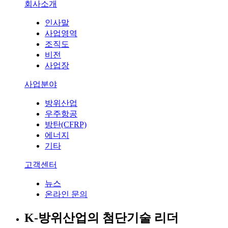
회사소개
인사말
사업영역
조직도
비전
사업장
사업분야
방위산업
우주항공
방탄(CFRP)
에너지
기타
고객센터
뉴스
온라인 문의
K-방위산업의 첨단기술 리더