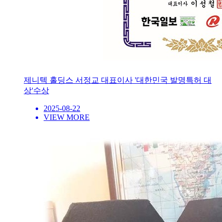
제니텍 홀딩스 서정교 대표이사 '대한민국 발명특허 대
상'수상
2025-08-22
VIEW MORE